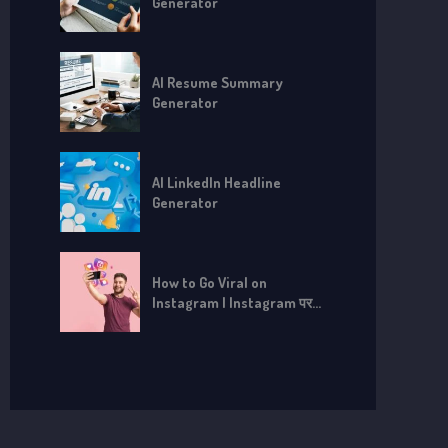
Generator
AI Resume Summary
Generator
AI LinkedIn Headline
Generator
How to Go Viral on
Instagram | Instagram पर
Viral कैसे हों