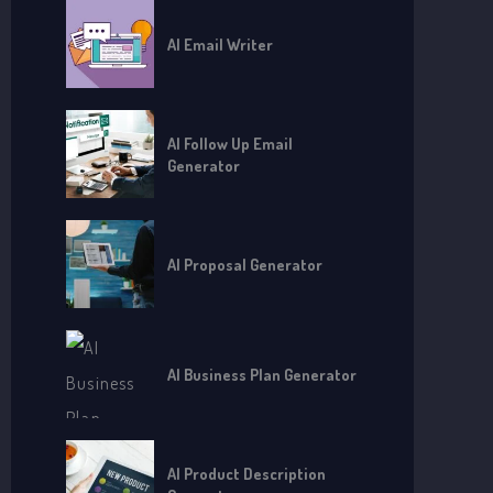
AI Email Writer
AI Follow Up Email
Generator
AI Proposal Generator
AI Business Plan Generator
AI Product Description