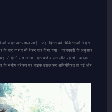
ों को सदर अस्पताल लाई। जहां प्रिस को चिकित्सकों ने मृत
र के बाद वाराणसी रेफर कर दिया गया। जानकारी के अनुसार
े। वहां से दोनों रात लगभग दस बजे वापस लौट रहे थे। बाइक
ेज के समीप ब्रेकर पर बाइक उछलकर अनियंत्रित हो गई और