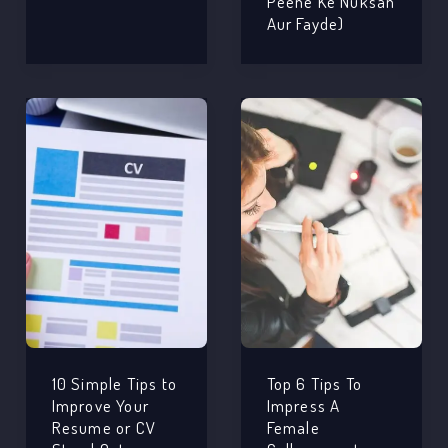
Peene Ke Nuksan
Aur Fayde)
10 Simple Tips to
Top 6 Tips To
Improve Your
Impress A
Resume or CV
Female