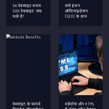
5K वेबसाइट बनाम
सर्च इंजन
50K वेबसाइट: क्या
ऑप्टिमाइज़ेशन
फर्क है?
(SEO) के लाभ
वेबसाइट के फायदे:
वर्डप्रेस और HTML