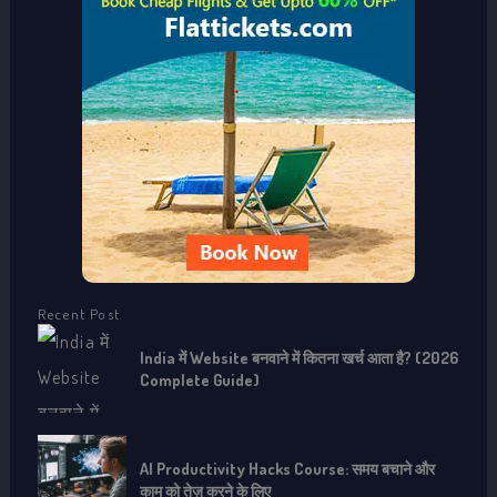
f
o
r
:
Recent Post
India में Website बनवाने में कितना खर्च आता है? (2026
Complete Guide)
AI Productivity Hacks Course: समय बचाने और
काम को तेज़ करने के लिए