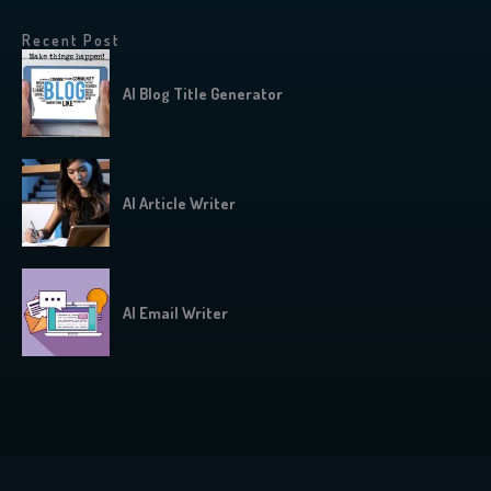
Recent Post
AI Blog Title Generator
AI Article Writer
AI Email Writer