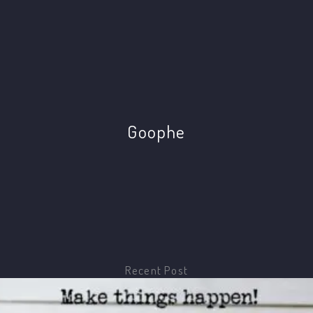
Goophe
Recent Post