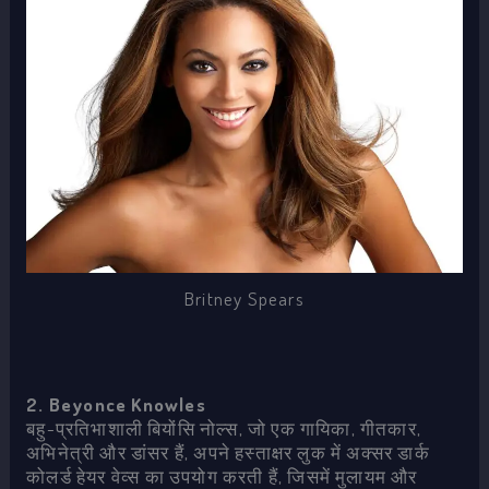
Britney Spears
2. Beyonce Knowles
बहु-प्रतिभाशाली बियोंसि नोल्स, जो एक गायिका, गीतकार,
अभिनेत्री और डांसर हैं, अपने हस्ताक्षर लुक में अक्सर डार्क
कोलर्ड हेयर वेव्स का उपयोग करती हैं, जिसमें मुलायम और