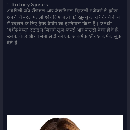
1. Britney Spears
अमेरिकी पॉप सेंसेशन और फैशनिस्टा ब्रिटनी स्पीयर्स ने हमेशा
अपनी नैचुरल पतली और लिंप बालों को खूबसूरत तरीके से वेव्स
में बदलने के लिए हेयर वेविंग का इस्तेमाल किया है। उनकी
“मर्मेड वेव्स” स्टाइल जिसमें लूज कर्ल्स और बाउंसी वेव्स होते हैं,
उनके चेहरे और पर्सनालिटी को एक आकर्षक और आकर्षक लुक
देते हैं।