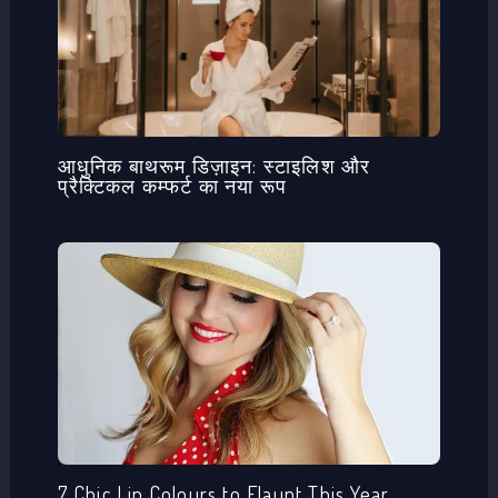
आधुनिक बाथरूम डिज़ाइन: स्टाइलिश और
प्रैक्टिकल कम्फर्ट का नया रूप
7 Chic Lip Colours to Flaunt This Year