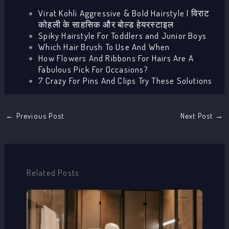
Virat Kohli Aggressive & Bold Hairstyle | विराट
कोहली के साहसिक और बोल्ड हेयरस्टाइल
Spiky Hairstyle For Toddlers and Junior Boys
Which Hair Brush To Use And When
How Flowers And Ribbons For Hairs Are A
Fabulous Pick For Occasions?
7 Crazy For Pins And Clips Try These Solutions
←
Previous Post
Next Post
→
Related Posts