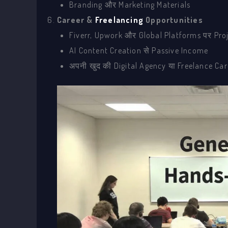
Branding और Marketing Materials
Career &
Freelancing
Opportunities
Fiverr, Upwork और Global Platforms पर Pro
AI Content Creation से Passive Income
अपनी खुद की Digital Agency या Freelance Car