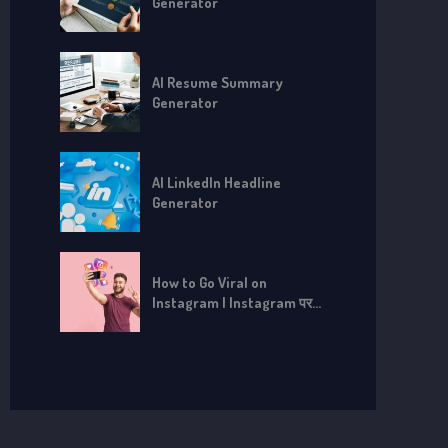
Generator
AI Resume Summary
Generator
AI LinkedIn Headline
Generator
How to Go Viral on
Instagram | Instagram पर
Viral कैसे हों