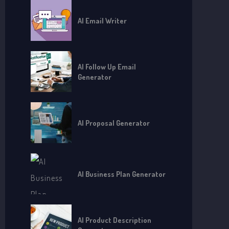
AI Email Writer
AI Follow Up Email
Generator
AI Proposal Generator
AI Business Plan Generator
AI Product Description