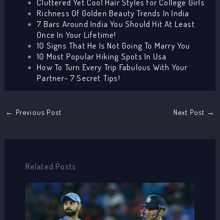
Cluttered Yet Cool Hair Styles for College Girls
Richness Of Golden Beauty Trends In India
7 Bars Around India You Should Hit At Least
Once In Your Lifetime!
10 Signs That He Is Not Going To Marry You
10 Most Popular Hiking Spots In Usa
How To Turn Every Trip Fabulous With Your
Partner- 7 Secret Tips!
←
Previous Post
Next Post
→
Related Posts