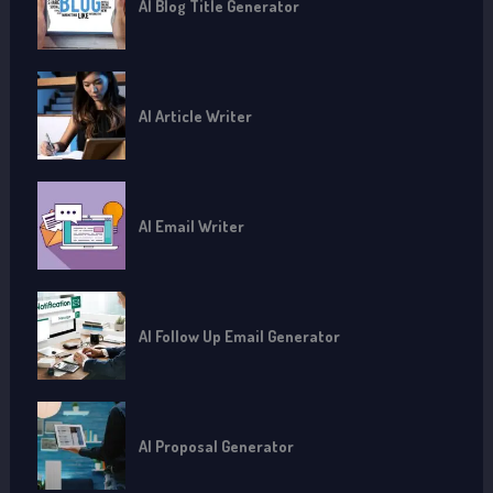
AI Blog Title Generator
AI Article Writer
AI Email Writer
AI Follow Up Email Generator
AI Proposal Generator