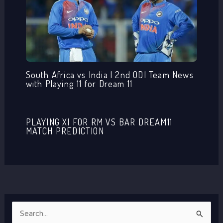
South Africa vs India | 2nd ODI Team News
with Playing 11 for Dream 11
PLAYING XI FOR RM VS BAR DREAM11
MATCH PREDICTION
S