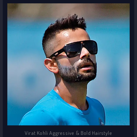
Virat Kohli Aggressive & Bold Hairstyle