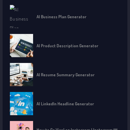
AI Business Plan Generator
AI Product Description Generator
AI Resume Summary Generator
AI LinkedIn Headline Generator
How to Go Viral on Instagram | Instagram पर