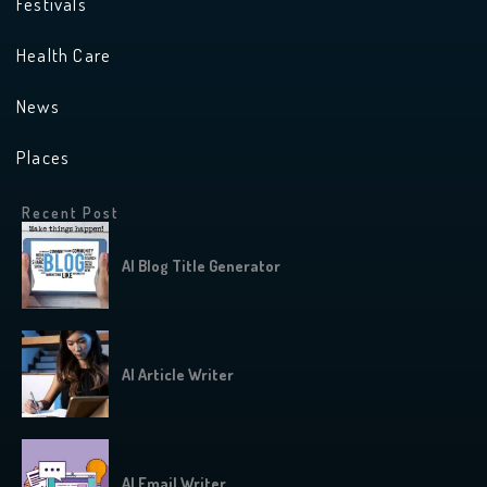
Festivals
Health Care
News
Places
Recent Post
AI Blog Title Generator
AI Article Writer
AI Email Writer