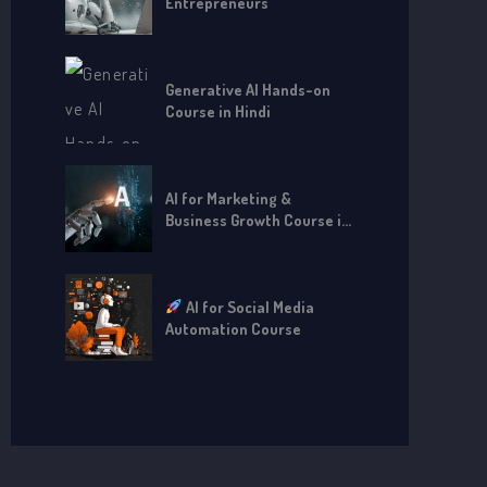
Entrepreneurs
Generative AI Hands-on
Course in Hindi
AI for Marketing &
Business Growth Course in
Hindi
AI for Social Media
Automation Course