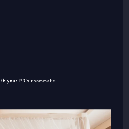
ith your PG’s roommate