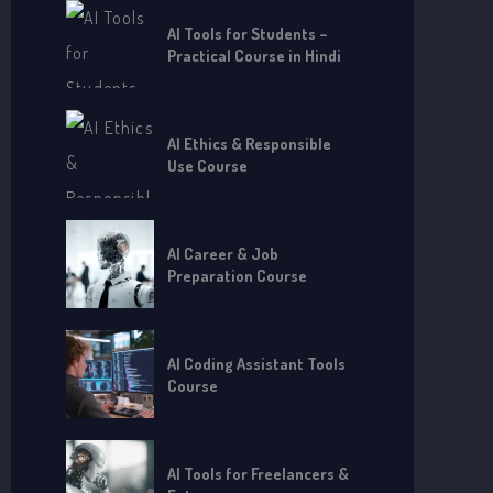
AI Tools for Students –
Practical Course in Hindi
AI Ethics & Responsible
Use Course
AI Career & Job
Preparation Course
AI Coding Assistant Tools
Course
AI Tools for Freelancers &