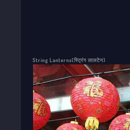
String Lanterns(स्ट्रिंग लालटेन)