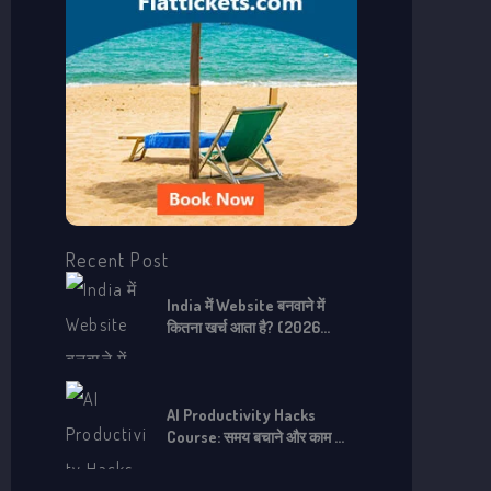
o
r
:
Recent Post
India में Website बनवाने में
कितना खर्च आता है? (2026
Complete Guide)
AI Productivity Hacks
Course: समय बचाने और काम को
तेज़ करने के लिए