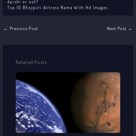
darshi or not?
Top 10 Bhojpuri Actress Name With Hd Images
←
Previous Post
Next Post
→
Related Posts