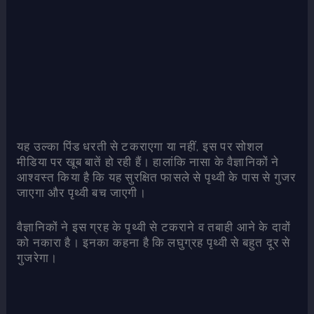
यह उल्‍का पिंड धरती से टकराएगा या नहीं, इस पर सोशल
मीडिया पर खूब बातें हो रही हैं। हालांकि नासा के वैज्ञानिकों ने
आश्‍वस्‍त किया है कि यह सुरक्षित फासले से पृथ्‍वी के पास से गुजर
जाएगा और पृथ्‍वी बच जाएगी।
वैज्ञानिकों ने इस ग्रह के पृथ्‍वी से टकराने व तबाही आने के दावों
को नकारा है। इनका कहना है कि लघुग्रह पृथ्‍वी से बहुत दूर से
गुजरेगा।