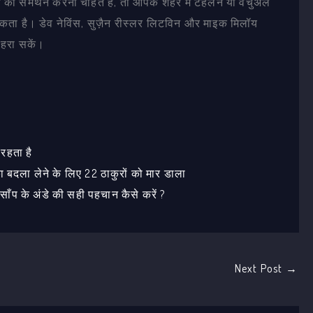
 समर्थन करना चाहते हैं, तो आपके शहर में टहलने या वर्चुअल
ता है। डेव नेविंस, सुज़ैन रीस्लर लिटविन और माइक मिलॉय
 हरा सकें।
 रहता है
 बदला लेने के लिए 22 ठाकुरों को मार डाला
ं? साँप के अंडे की सही पहचान कैसे करें ?
Next Post
→