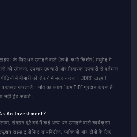
टाइप 1 के लिए धन उगाहने वाले (कभी-कभी किशोर) मधुमेह में
चारों को खोजना, उपचार उपचारों और निवारक उपचारों से वर्तमान
पीढ़ियों में बीमारी को रोकने में मदद करना। JDRF टाइप 1
र वकालत करता है। नींव का लक्ष्य “कम T1D” प्रदान करना है
ा नहीं ढूंढ सकते।
As An Investment?
, संगठन पूरे वर्ष में कई अन्य धन उगाहने वाले कार्यक्रम
शन राइड टू डेफिट डायबिटीज, व्यक्तियों और टीमों के लिए