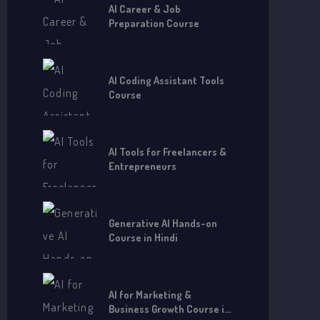
AI Career & Job
Preparation Course
AI Coding Assistant Tools
Course
AI Tools for Freelancers &
Entrepreneurs
Generative AI Hands-on
Course in Hindi
AI for Marketing &
Business Growth Course in