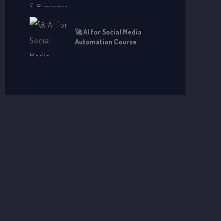
Hindi
🚀 AI for Social Media
Automation Course