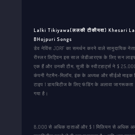
Lalki Tikiyawa(ललकी टीकीयवा) Khesari L
BHojpuri Songs
डेव नेविंस JDRF का समर्थन करने वाले सामुदायिक नेताओं
रीस्लर लिट्विन इस साल जेडीआरएफ के लिए सन लाइफ वॉक
एक हैं और उनकी टीम, सुजी के स्वीटहार्ट्स ने $ 25,
कंपनी गेटमैन-मिलॉय, इंक के अध्यक्ष और सीईओ माइक मि
टाइप 1 डायबिटीज के लिए फंडिंग के अलावा जागरूकता ब
गया है।
8,000 से अधिक दाताओं और $ 1 मिलियन से अधिक अ