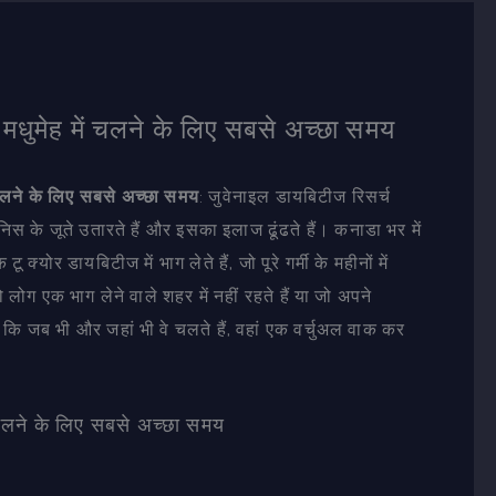
मधुमेह में चलने के लिए सबसे अच्छा समय
लने के लिए सबसे अच्छा समय
: जुवेनाइल डायबिटीज रिसर्च
के जूते उतारते हैं और इसका इलाज ढूंढते हैं। कनाडा भर में
 डायबिटीज में भाग लेते हैं, जो पूरे गर्मी के महीनों में
ोग एक भाग लेने वाले शहर में नहीं रहते हैं या जो अपने
क कि जब भी और जहां भी वे चलते हैं, वहां एक वर्चुअल वाक कर
 चलने के लिए सबसे अच्छा समय