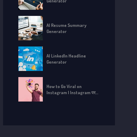
Generator
AI Resume Summary
Generator
AI LinkedIn Headline
Generator
How to Go Viral on
Instagram | Instagram पर
Viral कैसे हों