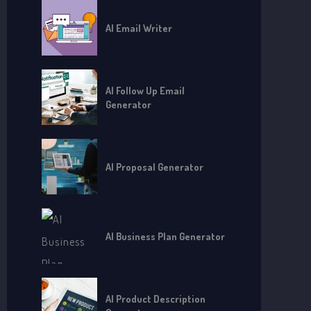
AI Email Writer
AI Follow Up Email
Generator
AI Proposal Generator
AI Business Plan Generator
AI Product Description