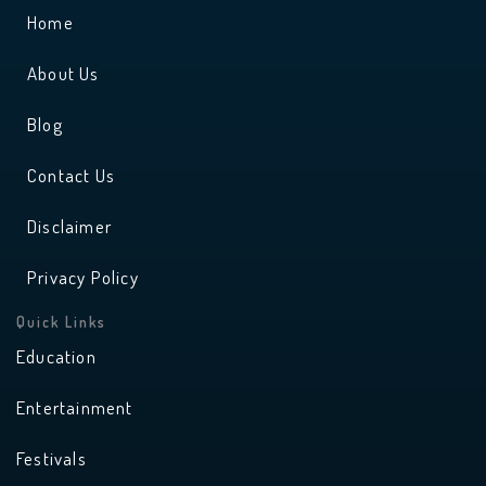
r
e
Home
a
m
About Us
Blog
Contact Us
Disclaimer
Privacy Policy
Quick Links
Education
Entertainment
Festivals