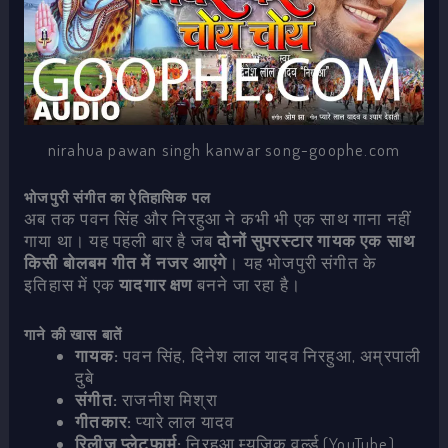
nirahua pawan singh kanwar song-goophe.com
भोजपुरी संगीत का ऐतिहासिक पल
अब तक पवन सिंह और निरहुआ ने कभी भी एक साथ गाना नहीं
गाया था। यह पहली बार है जब
दोनों सुपरस्टार गायक एक साथ
किसी बोलबम गीत में नजर आएंगे
। यह भोजपुरी संगीत के
इतिहास में एक
यादगार क्षण
बनने जा रहा है।
गाने की खास बातें
गायक:
पवन सिंह, दिनेश लाल यादव निरहुआ, अम्रपाली
दुबे
संगीत:
राजनीश मिश्रा
गीतकार:
प्यारे लाल यादव
रिलीज प्लेटफार्म:
निरहुआ म्यूजिक वर्ल्ड (YouTube)