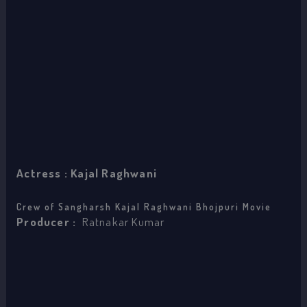
Actress : Kajal Raghwani
Crew of Sangharsh Kajal Raghwani Bhojpuri Movie
Producer :
Ratnakar Kumar