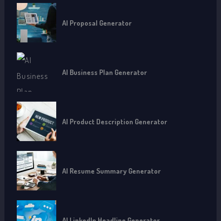
AI Proposal Generator
AI Business Plan Generator
AI Product Description Generator
AI Resume Summary Generator
AI LinkedIn Headline Generator