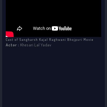
Cast of Sangharsh Kajal Raghwani Bhojpuri Movie
Actor :
Khesari Lal Yadav