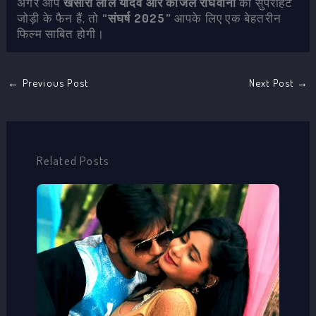
अगर आप
खेसारी लाल यादव और काजल राघवानी
की सुपरहिट
जोड़ी के फैन हैं, तो
“संघर्ष 2025”
आपके लिए एक बेहतरीन
फिल्म साबित होगी।
←
Previous Post
Next Post
→
Related Posts