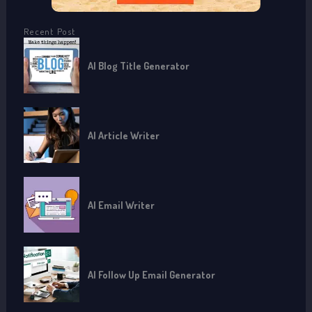
Recent Post
AI Blog Title Generator
AI Article Writer
AI Email Writer
AI Follow Up Email Generator