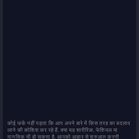
कोई फर्क नहीं पड़ता कि आप अपने बारे में किस तरह का बदलाव
लाने की कोशिश कर रहे हैं, क्या यह शारीरिक, फेशियल या
मानसिक भी हो सकता है, आपको आहार से शुरुआत करनी