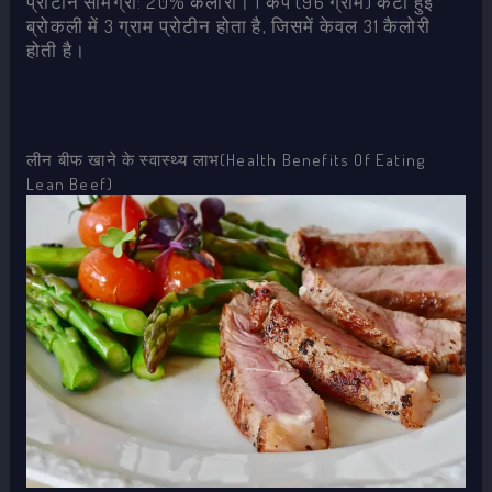
प्रोटीन सामग्री: 20% कैलोरी। 1 कप (96 ग्राम) कटी हुई
ब्रोकली में 3 ग्राम प्रोटीन होता है, जिसमें केवल 31 कैलोरी
होती है।
लीन बीफ खाने के स्वास्थ्य लाभ(Health Benefits Of Eating
Lean Beef)