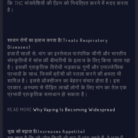
कि THC मांसपेशियों की ऐंठन को नियंत्रित करने में मदद करता
है।
श्वसन रोगों का इलाज करता है(Treats Respiratory
Diseases)
हजारों सालों से, भांग का इस्तेमाल पारंपरिक चीनी और भारतीय
संस्कृतियों में सांस की बीमारियों के इलाज के लिए किया जाता रहा
है। इसकी प्राकृतिक विरोधी भड़काऊ गुणों और एनाल्जेसिक
प्रभावों के साथ, जिसमें ब्रोंची को पतला करने की क्षमता भी
शामिल है। इससे ऑक्सीजन का बेहतर संचार होता है। इस
प्रकार, अस्थमा से पीड़ित लाखों लोगों के लिए भांग का तेल एक
प्रभावी प्राकृतिक समाधान हो सकता है।
READ MORE:
Why Vaping Is Becoming Widespread
भूख को बढ़ाता है(Increases Appetite)
यह ज्ञात है कि जो लोग किसी भी रूप में भांग खाते हैं, वे भूख में