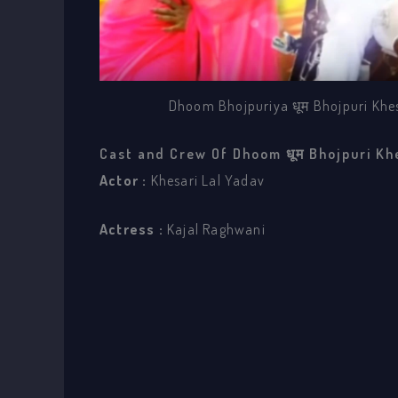
Dhoom Bhojpuriya धूम Bhojpuri Khe
Cast and Crew Of Dhoom धूम Bhojpuri Kh
Actor :
Khesari Lal Yadav
Actress :
Kajal Raghwani