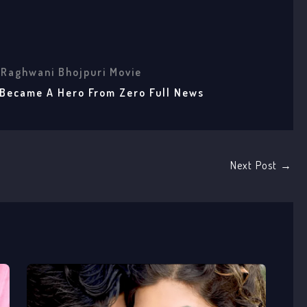
 Raghwani Bhojpuri Movie
 Became A Hero From Zero Full News
Next Post
→