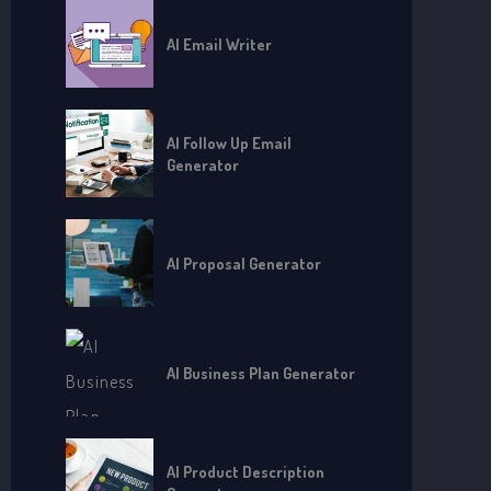
AI Email Writer
AI Follow Up Email
Generator
AI Proposal Generator
AI Business Plan Generator
AI Product Description