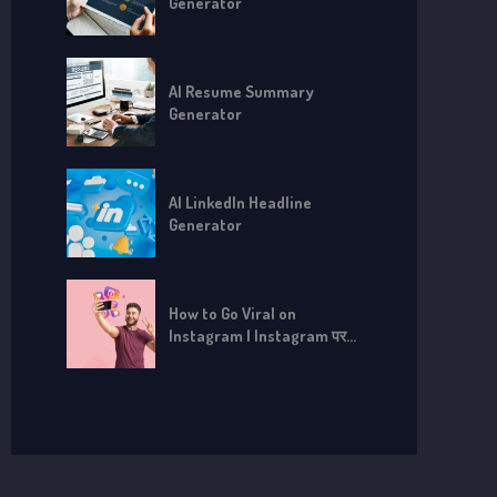
Generator
AI Resume Summary
Generator
AI LinkedIn Headline
Generator
How to Go Viral on
Instagram | Instagram पर
Viral कैसे हों