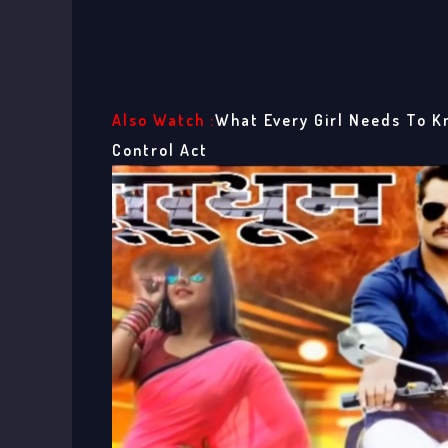
Also Watch :
What Every Girl Needs To K
Control Act