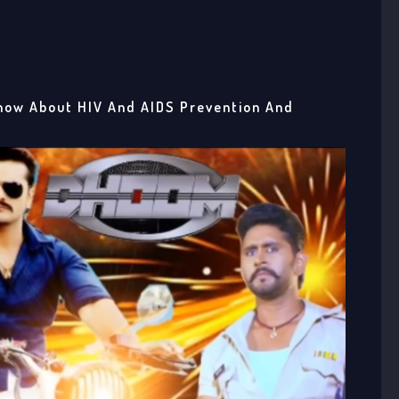
now About HIV And AIDS Prevention And