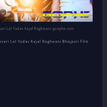
sari Lal Yadav Kajal Raghwani-goophe.com
esari Lal Yadav Kajal Raghwani Bhojpuri Film