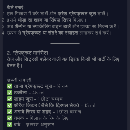
कैसे बनाएं:
एक गिलास में बर्फ डालें और
फ्रेश ग्रेपफ्रूट जूस
डालें।
इसमें
थोड़ा सा शहद या सिंपल सिरप
मिलाएं।
अब
शैम्पेन या स्पार्कलिंग वाइन डालें
और हल्का सा मिक्स करें।
ऊपर से
ग्रेपफ्रूट या संतरे का स्लाइस
लगाकर सर्व करें।
2. ग्रेपफ्रूट मार्गरीटा
तेज़ और सिट्रसी फ्लेवर वाली यह ड्रिंक किसी भी पार्टी के लिए
बेस्ट है।
ज़रूरी सामग्री:
ताजा ग्रेपफ्रूट जूस –
½ कप
टकीला –
45 ml
लाइम जूस –
1 छोटा चम्मच
ऑरेंज लिकर (जैसे कि ट्रिपल सेक) –
15 ml
अगावे सिरप या शहद –
1 छोटा चम्मच
नमक –
गिलास के रिम के लिए
बर्फ –
ज़रूरत अनुसार