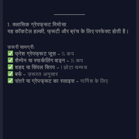
1. क्लासिक ग्रेपफ्रूट मिमोसा
यह कॉकटेल हल्की, फ्रूटी और ब्रंच के लिए परफेक्ट होती है।
ज़रूरी सामग्री:
फ्रेश ग्रेपफ्रूट जूस –
½ कप
शैम्पेन या स्पार्कलिंग वाइन –
½ कप
शहद या सिंपल सिरप –
1 छोटा चम्मच
बर्फ –
ज़रूरत अनुसार
संतरे या ग्रेपफ्रूट का स्लाइस –
गार्निश के लिए