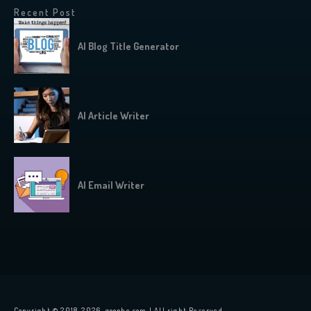
Recent Post
AI Blog Title Generator
AI Article Writer
AI Email Writer
Copyright © 2018-2026, goophe.com | All right Reserved.