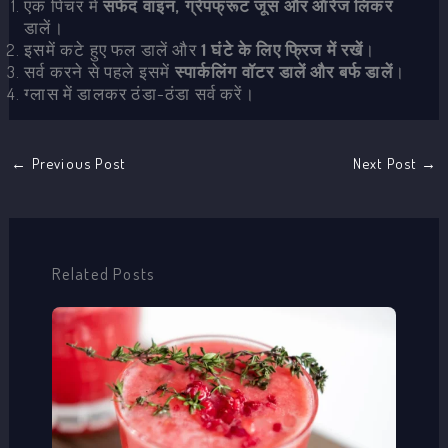
एक पिचर में
सफेद वाइन, ग्रेपफ्रूट जूस और ऑरेंज लिकर
डालें।
इसमें कटे हुए फल डालें और
1 घंटे के लिए फ्रिज में रखें
।
सर्व करने से पहले इसमें
स्पार्कलिंग वॉटर डालें और बर्फ डालें
।
ग्लास में डालकर ठंडा-ठंडा सर्व करें।
←
Previous Post
Next Post
→
Related Posts