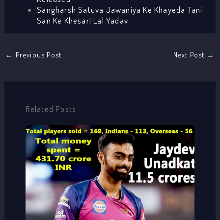
Sangharsh Satuva Jawaniya Ke Khayeda Tani
San Ke Khesari Lal Yadav
←
Previous Post
Next Post
→
Related Posts