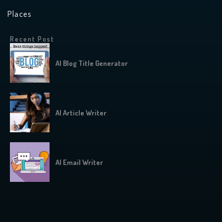
Places
Recent Post
AI Blog Title Generator
AI Article Writer
AI Email Writer