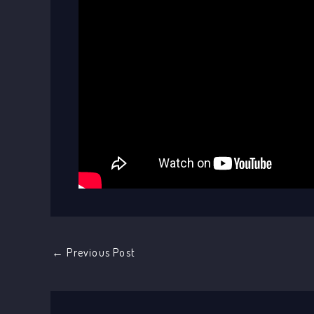
←
Previous Post