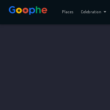
Skip
to
Places
Celebration
content