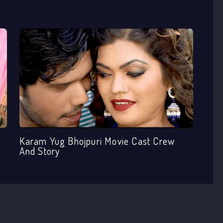
Karam Yug Bhojpuri Movie Cast Crew
And Story