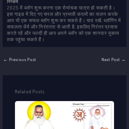
निष्कर्ष
2025 में ब्लॉग शुरू करना एक रोमांचक यात्रा हो सकती है।
इस गाइड में दिए गए सरल और प्रभावी कदमों का पालन करके
आप भी एक सफल ब्लॉग शुरू कर सकते हैं। याद रखें, ब्लॉगिंग में
सफलता धैर्य और निरंतरता से आती है, इसलिए निरंतर प्रयास
करते रहें और जल्दी ही आप अपने ब्लॉग को एक शानदार मुकाम
तक पहुंचा सकते हैं।
←
Previous Post
Next Post
→
Related Posts