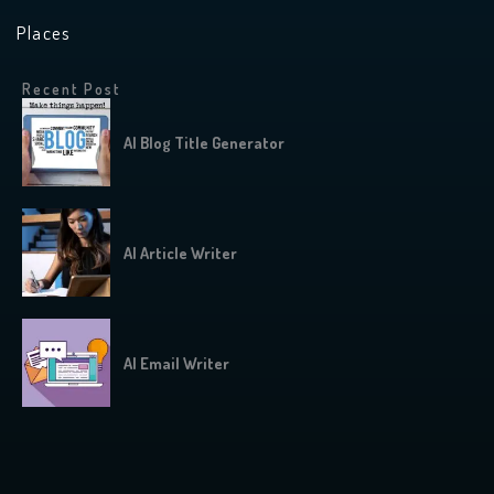
Places
Recent Post
AI Blog Title Generator
AI Article Writer
AI Email Writer