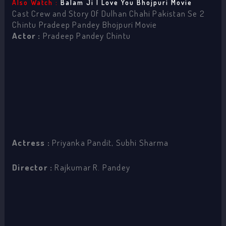
Also Watch :
Balam Ji I Love You Bhojpuri Movie
Cast Crew and Story Of Dulhan Chahi Pakistan Se 2
Chintu Pradeep Pandey Bhojpuri Movie
Actor :
Pradeep Pandey Chintu
Actress :
Priyanka Pandit, Subhi Sharma
Director :
Rajkumar R. Pandey