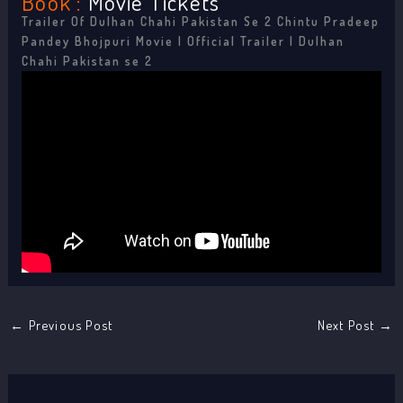
Book :
Movie Tickets
Trailer Of Dulhan Chahi Pakistan Se 2 Chintu Pradeep
Pandey Bhojpuri Movie | Official Trailer | Dulhan
Chahi Pakistan se 2
←
Previous Post
Next Post
→