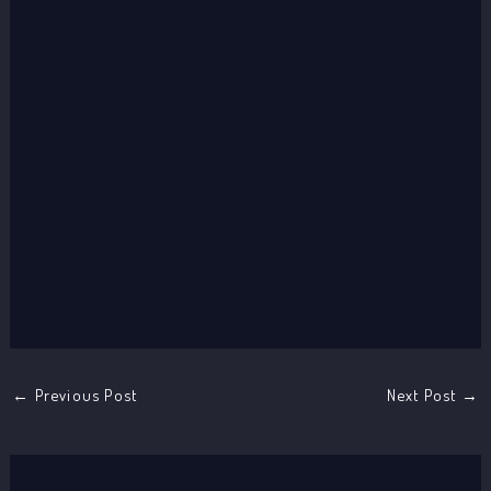
←
Previous Post
Next Post
→