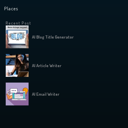
Places
Recent Post
AI Blog Title Generator
AI Article Writer
AI Email Writer