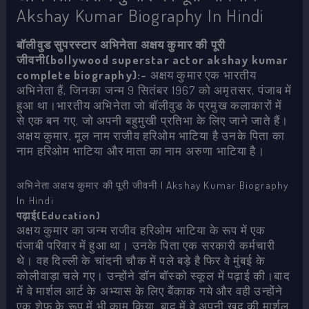
Akshay Kumar Biography In Hindi
बॉलीवुड सुपरस्टार अभिनेता अक्षय कुमार की पूरी
जीवनी(bollywood superstar actor akshay kumar
complete biography):-
अक्षय कुमार एक भारतीय
अभिनेता हैं, जिनका जन्म 9 सितंबर 1967 को अमृतसर, पंजाब में
हुआ था।भारतीय अभिनेता जो बॉलीवुड के प्रमुख कलाकारों में
से एक बन गए, जो अपनी बहुमुखी प्रतिभा के लिए जाने जाते हैं।
अक्षय कुमार, मूल नाम राजीव हरिओम भाटिया है उनके पिता का
नाम हरिओम भाटिया और माता का नाम अरुणा भाटिया है।
अभिनेता अक्षय कुमार की पूरी जीवनी | Akshay Kumar Biography
In Hindi
पढ़ाई(Education)
अक्षय कुमार का जन्म राजीव हरिओम भाटिया के रूप में एक
पंजाबी परिवार में हुआ था। उनके पिता एक सरकारी कर्मचारी
थे। वह दिल्ली के चांदनी चौक में पले बड़े है फिर वे मुंबई के
कोलीवाड़ा चले गए। उन्होंने डॉन बॉस्को स्कूल में पढ़ाई की।बाद
में वे मार्शल आर्ट के अभ्यास के लिए बैंकाक गये और वही उन्होंने
एक शेफ के रूप में भी काम किया. बाद में वे अपनी खुद की मार्शल