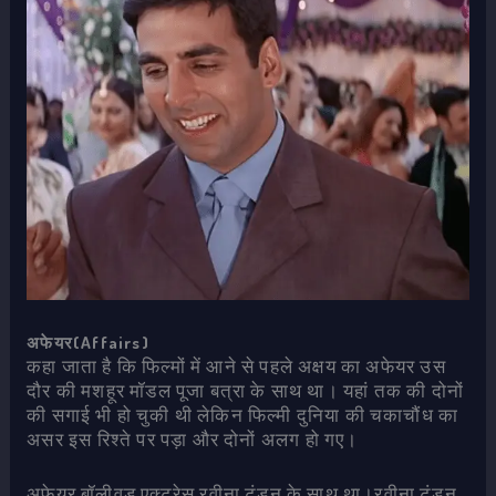
अफेयर(Affairs)
कहा जाता है कि फिल्मों में आने से पहले अक्षय का अफेयर उस
दौर की मशहूर मॉडल पूजा बत्रा के साथ था। यहां तक की दोनों
की सगाई भी हो चुकी थी लेकिन फिल्मी दुनिया की चकाचौंध का
असर इस रिश्ते पर पड़ा और दोनों अलग हो गए।
अफेयर बॉलीवुड एक्ट्रेस रवीना टंडन के साथ था।रवीना टंडन