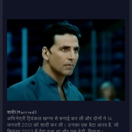
शादी(Married)
अभिनेत्री ट्विंकल खन्ना से सगाई कर ली और दोनों ने 14
जनवरी 2001 को शादी कर ली। उनका एक बेटा आरव है, जो
सितंबर 2002 में पैदा हुआ था और एक बेटी, नितारा।