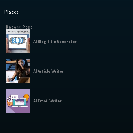
Places
Recent Post
AI Blog Title Generator
AI Article Writer
AI Email Writer