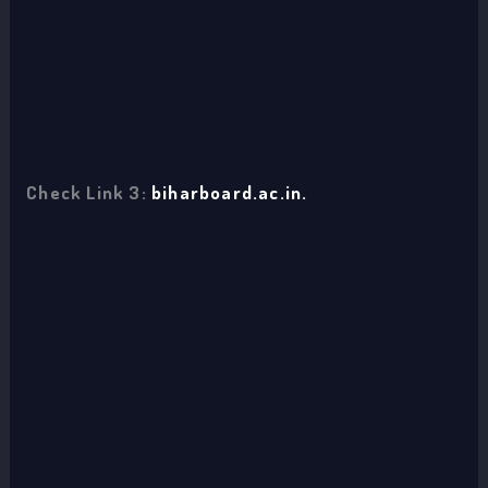
Check Link 3:
biharboard.ac.in.