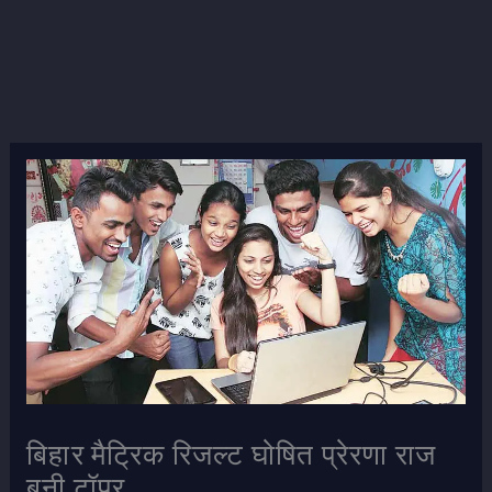
बिहार मैट्रिक रिजल्ट घोषित प्रेरणा राज
बनी टॉपर