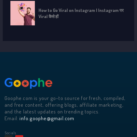
How to Go Viral on Instagram | Instagram पर
Viral कैसे हों
Goophe.com is your go-to source for fresh, compiled,
and free content, offering blogs, affiliate marketing,
and the latest updates on trending topics.
Email:
info.goophe@gmail.com
Socials
I
Y