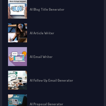
AI Blog Title Generator
AI Article Writer
AI Email Writer
AI Follow Up Email Generator
AI Proposal Generator