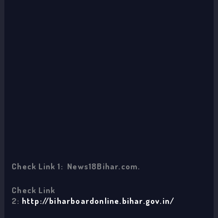
Check Link 1: News18Bihar.com.
Check Link
2:
http://biharboardonline.bihar.gov.in/