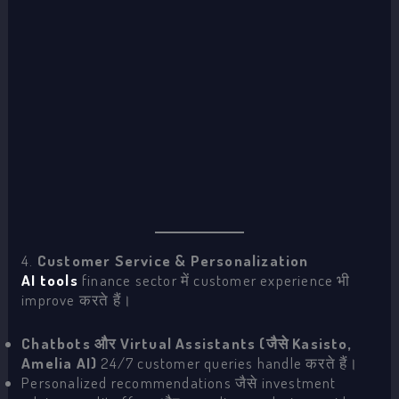
4.
Customer Service & Personalization
AI tools
finance sector में customer experience भी
improve करते हैं।
Chatbots और Virtual Assistants (जैसे Kasisto,
Amelia AI)
24/7 customer queries handle करते हैं।
Personalized recommendations जैसे investment