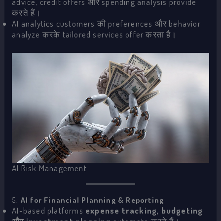
advice, credit offers और spending analysis provide
करते हैं।
AI analytics customers की preferences और behavior
analyze करके tailored services offer करता है।
AI Risk Management
5.
AI for Financial Planning & Reporting
AI-based platforms
expense tracking, budgeting