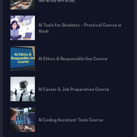
काम को तेज़ करने के लिए
AI Tools for Students – Practical Course in
Hindi
AI Ethics & Responsible Use Course
AI Career & Job Preparation Course
AI Coding Assistant Tools Course