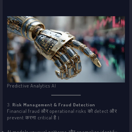
Predictive Analytics AI
3.
Risk Management & Fraud Detection
Financial fraud और operational risks को detect और
prevent करना critical है।
AI models unusual patterns और anomalies identify